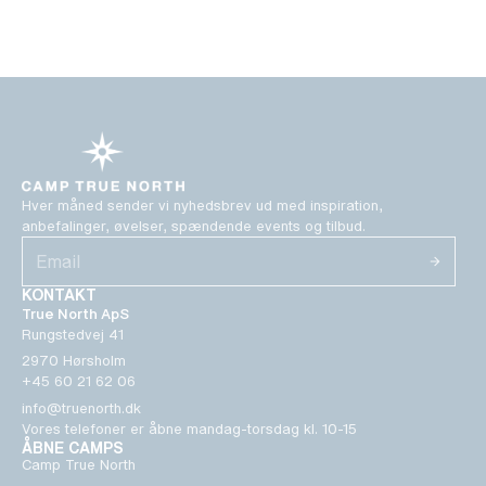
Hver måned sender vi nyhedsbrev ud med inspiration,
anbefalinger, øvelser, spændende events og tilbud.
KONTAKT
True North ApS
Rungstedvej 41
2970 Hørsholm
+45 60 21 62 06
info@truenorth.dk
Vores telefoner er åbne mandag-torsdag kl. 10-15
ÅBNE CAMPS
Camp True North