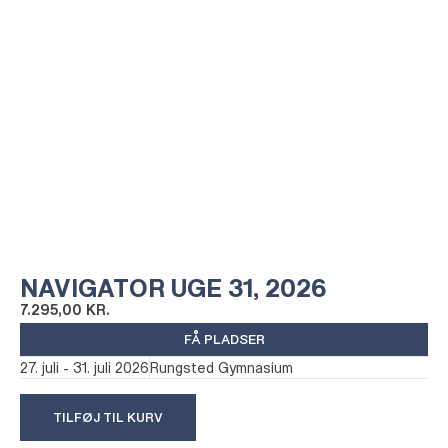
NAVIGATOR UGE 31, 2026
7.295,00
KR.
FÅ PLADSER
27. juli - 31. juli 2026
Rungsted Gymnasium
TILFØJ TIL KURV