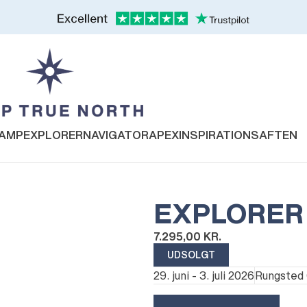
AMP
EXPLORER
NAVIGATOR
APEX
INSPIRATIONSAFTEN
EXPLORER 
7.295,00
KR.
UDSOLGT
29. juni - 3. juli 2026
Rungsted